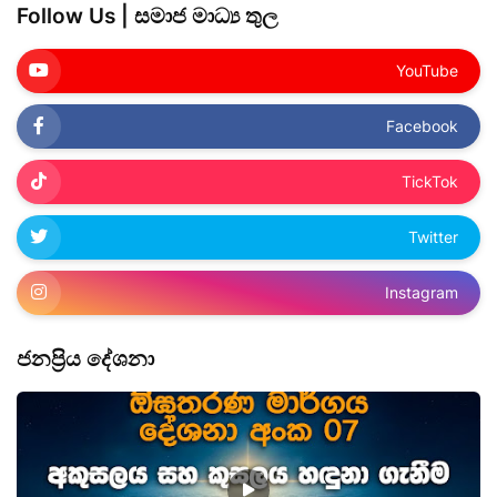
Follow Us | සමාජ මාධ්‍ය තුල
YouTube
Facebook
TickTok
Twitter
Instagram
ජනප්‍රිය ‌දේශනා