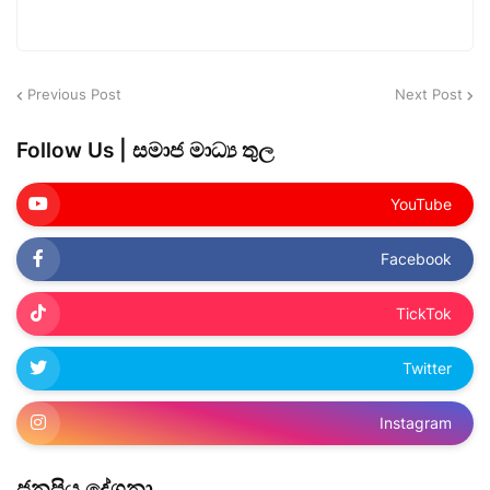
Previous Post
Next Post
Follow Us | සමාජ මාධ්‍ය තුල
YouTube
Facebook
TickTok
Twitter
Instagram
ජනප්‍රිය ‌දේශනා